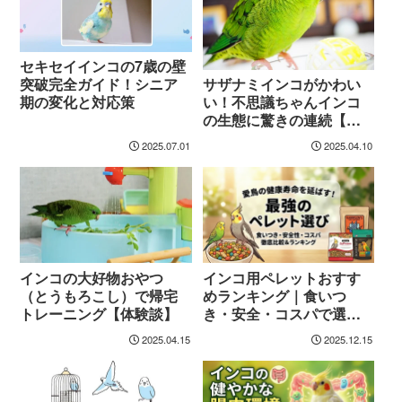
セキセイインコの7歳の壁
突破完全ガイド！シニア
サザナミインコがかわい
期の変化と対応策
い！不思議ちゃんインコ
の生態に驚きの連続【体
験談】
2025.07.01
2025.04.10
インコの大好物おやつ
インコ用ペレットおすす
（とうもろこし）で帰宅
めランキング｜食いつ
トレーニング【体験談】
き・安全・コスパで選ぶ
最強の主食
2025.04.15
2025.12.15