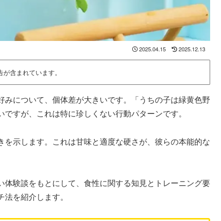
2025.04.15
2025.12.13
告が含まれています。
好みについて、個体差が大きいです。「うちの子は緑黄色野
いですが、これは特に珍しくない行動パターンです。
きを示します。これは甘味と適度な硬さが、彼らの本能的な
い体験談をもとにして、食性に関する知見とトレーニング要
チ法を紹介します。