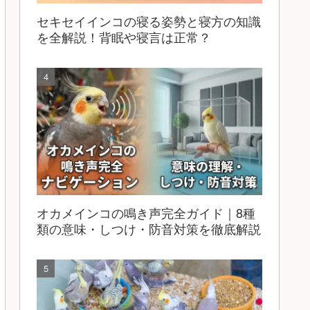
セキセイインコの寝る姿勢と寝方の知識
を全解説！背眠や寝言は正常？
オカメインコの鳴き声完全ガイド｜8種
類の意味・しつけ・防音対策を徹底解説