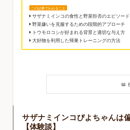
この記事でわかること
サザナミインコの食性と野菜拒否のエピソード
野菜嫌いを克服するための段階的アプローチ
トウモロコシが好まれる背景と適切な与え方
大好物を利用した帰巣トレーニングの方法
📖
サザナミインコぴよちゃんは
【体験談】