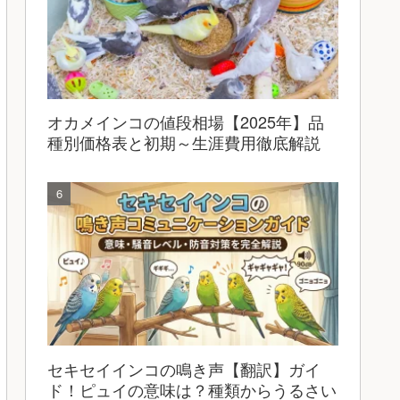
オカメインコの値段相場【2025年】品
種別価格表と初期～生涯費用徹底解説
セキセイインコの鳴き声【翻訳】ガイ
ド！ピュイの意味は？種類からうるさい