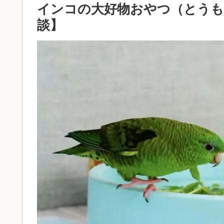
インコの大好物おやつ（とうも
談】