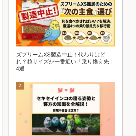
ズプリームXS製造中止！代わりはど
れ？粒サイズが一番近い「乗り換え先」
4選