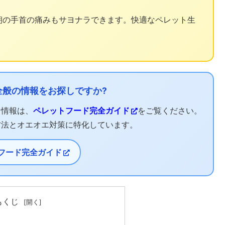
朝の手首の痛みもサヨナラできます。快適なペレット生
般の情報をお探しですか?
な情報は、
ペレットフード完全ガイド
をご覧ください。
方法とオエオエ対策に特化しています。
フード完全ガイド
 もくじ