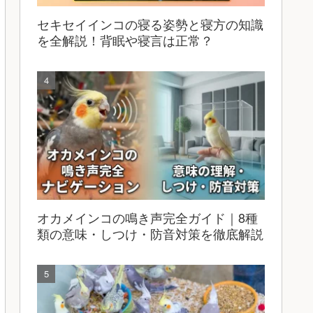
セキセイインコの寝る姿勢と寝方の知識
を全解説！背眠や寝言は正常？
オカメインコの鳴き声完全ガイド｜8種
類の意味・しつけ・防音対策を徹底解説