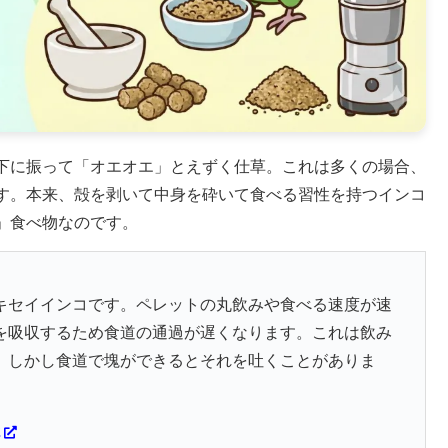
下に振って「オエオエ」とえずく仕草。これは多くの場合、
す。本来、殻を剥いて中身を砕いて食べる習性を持つインコ
」食べ物なのです。
キセイインコです。ペレットの丸飲みや食べる速度が速
を吸収するため食道の通過が遅くなります。これは飲み
。しかし食道で塊ができるとそれを吐くことがありま
2