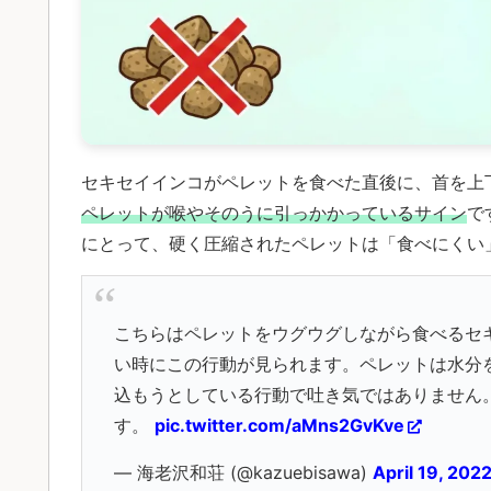
セキセイインコがペレットを食べた直後に、首を上
ペレットが喉やそのうに引っかかっているサイン
で
にとって、硬く圧縮されたペレットは「食べにくい
こちらはペレットをウグウグしながら食べるセ
い時にこの行動が見られます。ペレットは水分
込もうとしている行動で吐き気ではありません
す。
pic.twitter.com/aMns2GvKve
— 海老沢和荘 (@kazuebisawa)
April 19, 202