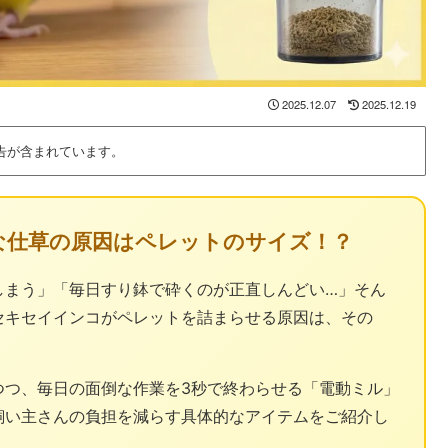
2025.12.07
2025.12.19
告が含まれています。
な仕草の原因はペレットのサイズ！？
しまう」「毎日すり鉢で砕くのが正直しんどい…」そん
セキセイインコがペレットを詰まらせる原因は、その
つつ、毎日の面倒な作業を3秒で終わらせる「電動ミル」
飼い主さんの負担を減らす具体的なアイテムをご紹介し