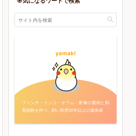
🎯気になるワードで検索
yamaki
フィンチ・インコ・オウム・家禽の繁殖と飼
育経験を持つ、飼い鳥歴30年以上の愛鳥家