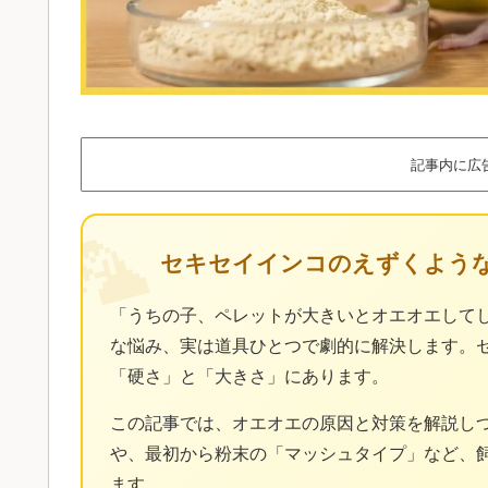
記事内に広
🦜
セキセイインコのえずくよう
「うちの子、ペレットが大きいとオエオエして
な悩み、実は道具ひとつで劇的に解決します。
「硬さ」と「大きさ」にあります。
この記事では、オエオエの原因と対策を解説し
や、最初から粉末の「マッシュタイプ」など、
ます。