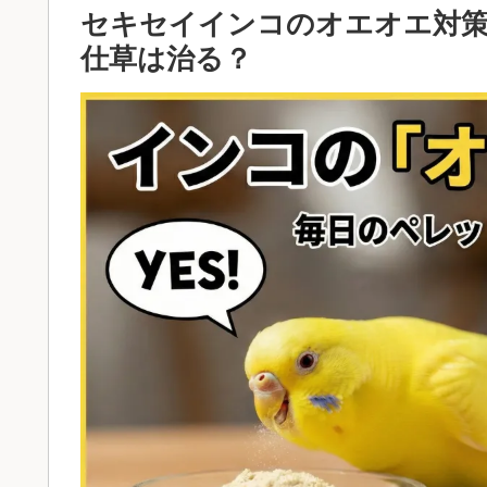
セキセイインコのオエオエ対
仕草は治る？