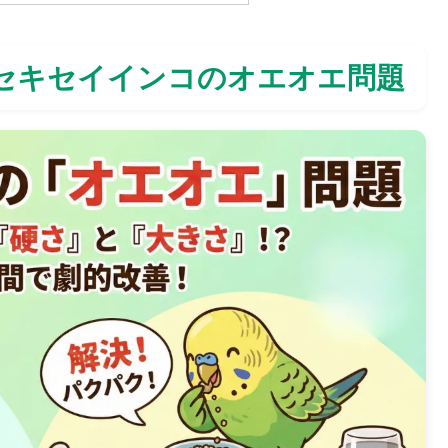
セキセイインコのオエオエ問題