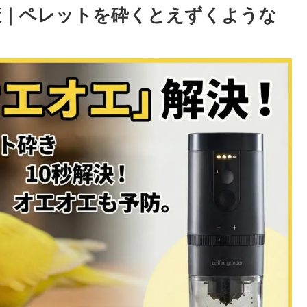
策｜ペレットを砕くとえずくような