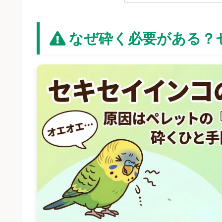
なぜ砕く必要がある？