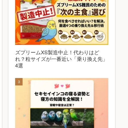
ズプリームXS製造中止！代わりはど
れ？粒サイズが一番近い「乗り換え先」
4選