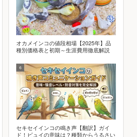
オカメインコの値段相場【2025年】品
種別価格表と初期～生涯費用徹底解説
セキセイインコの鳴き声【翻訳】ガイ
ド！ピュイの意味は？種類からうるさい