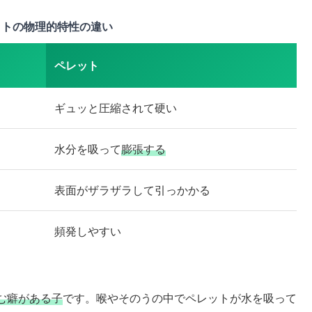
ットの物理的特性の違い
ペレット
ギュッと圧縮されて硬い
水分を吸って
膨張する
表面がザラザラして引っかかる
頻発しやすい
む癖がある子
です。喉やそのうの中でペレットが水を吸って