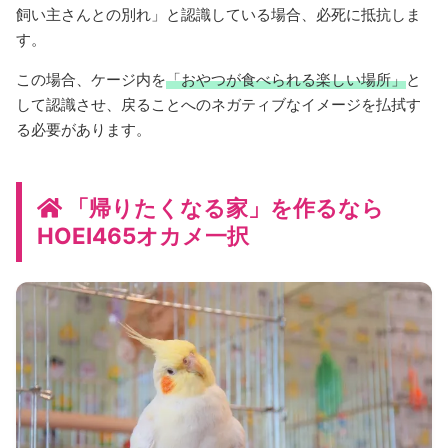
飼い主さんとの別れ」と認識している場合、必死に抵抗しま
す。
この場合、ケージ内を
「おやつが食べられる楽しい場所」
と
して認識させ、戻ることへのネガティブなイメージを払拭す
る必要があります。
「帰りたくなる家」を作るなら
HOEI465オカメ一択