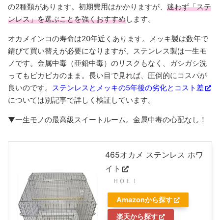
の2種類があります。初期費用はかかりますが、
迷わず「ステ
ンレス」を選ぶことを強くおすすめ
します。
オカメインコの寿命は20年近くあります。メッキ製は数年で
錆びて買い替えが必要になりますが、ステンレス製は一生モ
ノです。金属中毒（亜鉛中毒）のリスクもなく、ガシガシ洗
ってもピカピカのまま。長い目で見れば、圧倒的にコスパが
良いのです。
ステンレスとメッキの5年後の劣化とコスト差
については別記事で詳しく検証しています。
▼一生モノの最高級スイートルーム。金属中毒の心配なし！
465オカメ ステンレス ホワ
イト
ＨＯＥＩ
Amazonから探す
楽天から探す