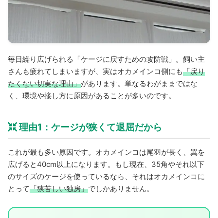
毎日繰り広げられる「ケージに戻すための攻防戦」。飼い主
さんも疲れてしまいますが、実はオカメインコ側にも
「戻り
たくない切実な理由」
があります。単なるわがままではな
く、環境や接し方に原因があることが多いのです。
理由1：ケージが狭くて退屈だから
これが最も多い原因です。オカメインコは尾羽が長く、翼を
広げると40cm以上になります。もし現在、35角やそれ以下
のサイズのケージを使っているなら、それはオカメインコに
とって
「狭苦しい独房」
でしかありません。