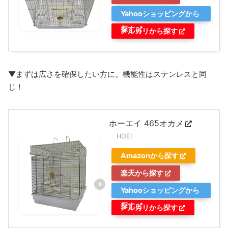
Yahooショッピングから
探す
メルカリから探す
▼まずは広さを確保したい方に。機能性はステンレスと同
じ！
ホーエイ 465オカメ
HOEI
Amazonから探す
楽天から探す
Yahooショッピングから
探す
メルカリから探す