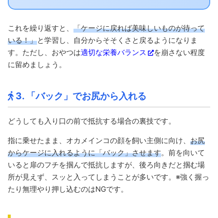
これを繰り返すと、
「ケージに戻れば美味しいものが待って
いる！」
と学習し、自分からそそくさと戻るようになりま
す。ただし、おやつは
適切な栄養バランス
を崩さない程度
に留めましょう。
3. 「バック」でお尻から入れる
どうしても入り口の前で抵抗する場合の裏技です。
指に乗せたまま、オカメインコの顔を飼い主側に向け、
お尻
からケージに入れるように「バック」させます
。前を向いて
いると扉のフチを掴んで抵抗しますが、後ろ向きだと掴む場
所が見えず、スッと入ってしまうことが多いです。※強く握っ
たり無理やり押し込むのはNGです。