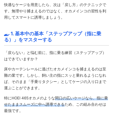
快適なケージを用意したら、次は「戻し方」のテクニックで
す。無理やり捕まえるのではなく、オカメインコの習性を利
用してスマートに誘導しましょう。
1. 基本中の基本「ステップアップ（指に乗
る）」をマスターする
「戻らない」と悩む前に、指に乗る練習（ステップアップ）
はできていますか？
床やカーテンレールに逃げたオカメインコを捕まえるのは至
難の業です。しかし、飼い主の指にスッと乗れるようになれ
ば、そのまま「手乗りタクシー」としてケージの入り口まで
運ぶことができます。
特にHOEI 465オカメのような
間口の広いケージなら、指に乗
せたままスムーズに中へ誘導できる
ため、この組み合わせは
最強です。