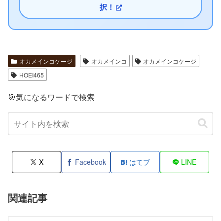
択！
オカメインコケージ
オカメインコ
オカメインコケージ
HOEI465
🎯気になるワードで検索
X
Facebook
はてブ
LINE
関連記事