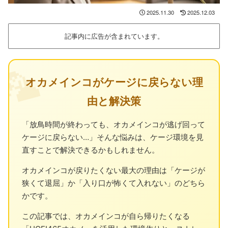
2025.11.30
2025.12.03
記事内に広告が含まれています。
🦜
オカメインコがケージに戻らない理
由と解決策
「放鳥時間が終わっても、オカメインコが逃げ回って
ケージに戻らない…」そんな悩みは、ケージ環境を見
直すことで解決できるかもしれません。
オカメインコが戻りたくない最大の理由は「ケージが
狭くて退屈」か「入り口が怖くて入れない」のどちら
かです。
この記事では、オカメインコが自ら帰りたくなる